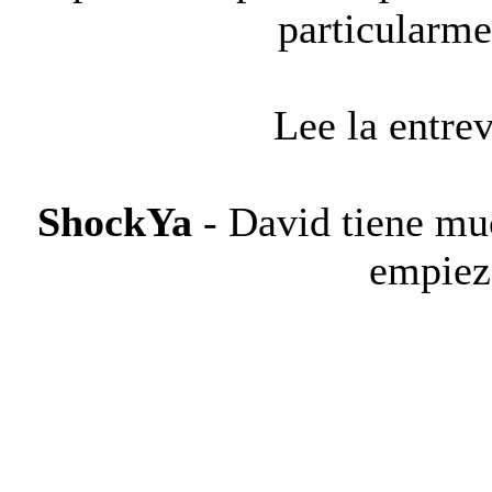
particularme
Lee la entre
ShockYa
- David tiene muc
empiez