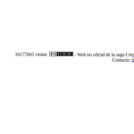
16177665 visitas
- Web no oficial de la saga Cre
Contacto:
l