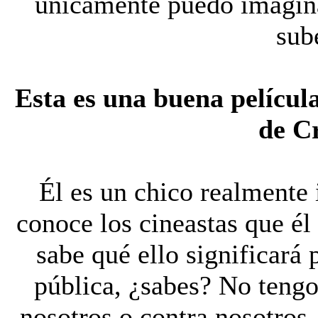
únicamente puedo imagina
sub
Esta es una buena película
de C
Él es un chico realmente 
conoce los cineastas que él 
sabe qué ello significará 
pública, ¿sabes? No tengo
nosotros o contra nosotros