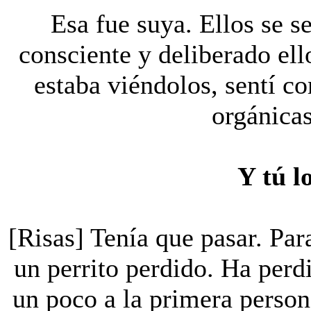
Esa fue suya. Ellos se s
consciente y deliberado ell
estaba viéndolos, sentí c
orgánicas
Y tú l
[Risas] Tenía que pasar. Pa
un perrito perdido. Ha perd
un poco a la primera person