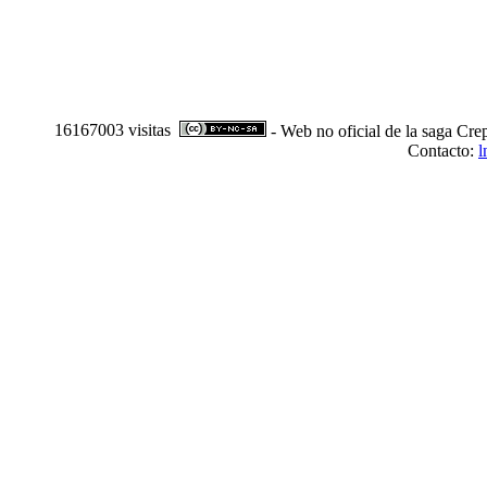
16167003 visitas
- Web no oficial de la saga Cre
Contacto:
l