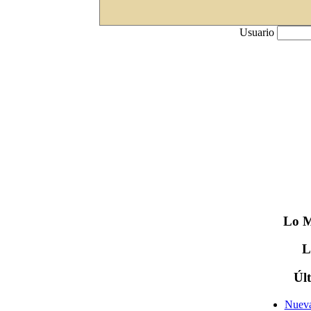
Usuario
Lo
M
Úl
Nueva