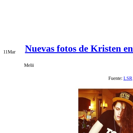
Nuevas fotos de Kristen e
11
Mar
Melii
Fuente:
LSR