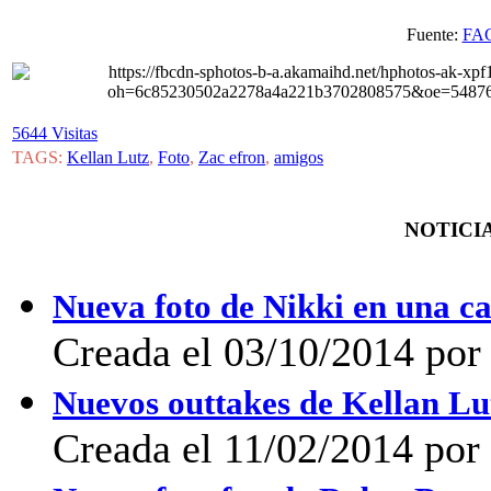
Fuente:
FA
5644 Visitas
TAGS:
Kellan Lutz
,
Foto
,
Zac efron
,
amigos
NOTICIA
Nueva foto de Nikki en una c
Creada el 03/10/2014 por 
Nuevos outtakes de Kellan L
Creada el 11/02/2014 por 