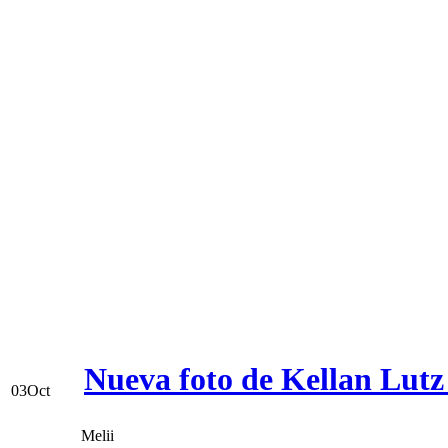
Nueva foto de Kellan Lutz
03
Oct
Melii