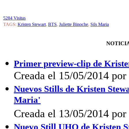
5284 Visitas
TAGS:
Kristen Stewart
,
BTS
,
Juliette Binoche
,
Sils Maria
NOTICIA
Primer preview-clip de Kriste
Creada el 15/05/2014 por 
Nuevos Stills de Kristen Stewa
Maria'
Creada el 13/05/2014 po
Nuevo Still UHQ de Kristen St