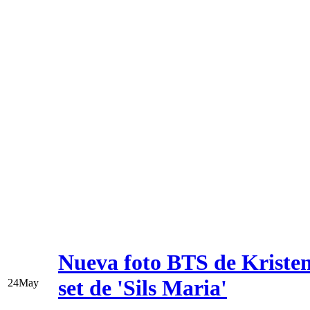
Nueva foto BTS de Kristen 
set de 'Sils Maria'
24
May