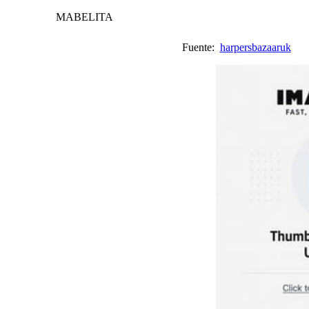
MABELITA
Fuente:
harpersbazaaruk
V