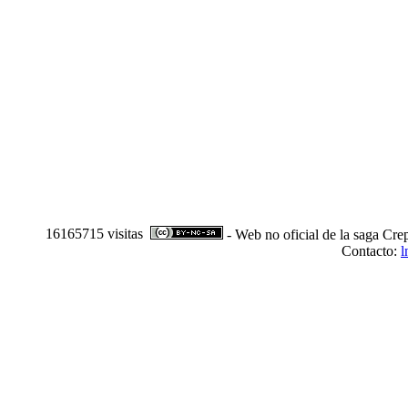
16165715 visitas
- Web no oficial de la saga Cre
Contacto:
l