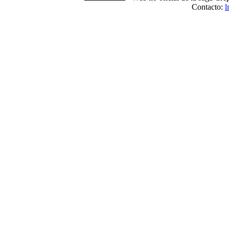
Contacto:
l