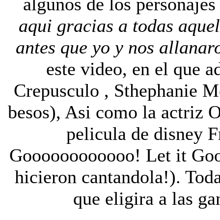
algunos de los personajes
aqui gracias a todas aquel
antes que yo y nos allanar
este video, en el que 
Crepusculo , Sthephanie Me
besos), Asi como la actriz O
pelicula de disney F
Goooooooooooo! Let it Go
hicieron cantandola!). Toda
que eligira a las g