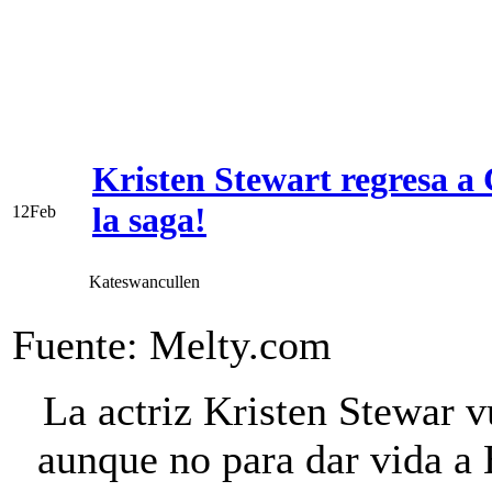
Kristen Stewart regresa a
la saga!
12
Feb
Kateswancullen
Fuente: Melty.com
La actriz Kristen Stewar v
aunque no para dar vida a 