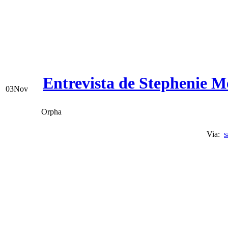
Entrevista de Stephenie M
03
Nov
Orpha
Via:
s