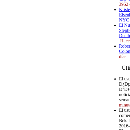
3952 
Kriste
Eisenb
NYC (
El Nu
Steph
Death
Hace
Rober
Colom
días
Últ
El u
Ð¿Ð
Ð°Ð¼ 
notici
seman
minut
El us
comen
Bekab
2016-