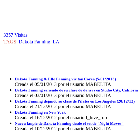
3357 Visitas
TAGS:
Dakota Fanning
,
LA
Dakota Fanning & Elle Fanning visitan Corea (5/01/2013)
Creada el 05/01/2013 por el usuario MABELITA
Dakota Fanning saliendo de su clase de danzas en Studio City, Californ
Creada el 03/01/2013 por el usuario MABELITA
Dakota Fanning dejando su clase de Pilates en Los Angeles (20/12/12)
Creada el 21/12/2012 por el usuario MABELITA
Dakota Fanning en New York
Creada el 16/12/2012 por el usuario I_love_rob
Nueva fanpic de Dakota Fanning desde el set de "Night Moves"
Creada el 10/12/2012 por el usuario MABELITA