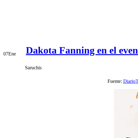
Dakota Fanning en el even
07
Ene
Saruchis
Fuente:
DiarioT