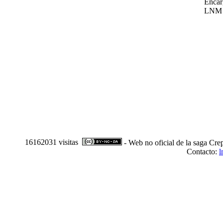
Encar
LNM
16162031 visitas
- Web no oficial de la saga Cre
Contacto:
l