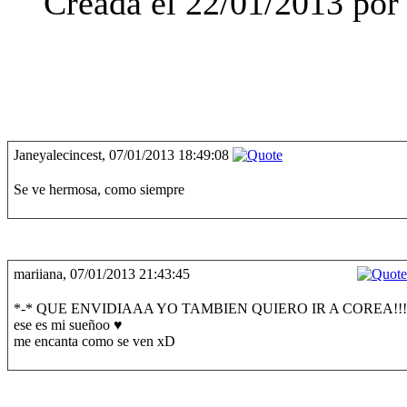
Creada el 22/01/2013 por 
Janeyalecincest, 07/01/2013 18:49:08
Se ve hermosa, como siempre
mariiana, 07/01/2013 21:43:45
*-* QUE ENVIDIAAA YO TAMBIEN QUIERO IR A COREA!!!
ese es mi sueñoo ♥
me encanta como se ven xD