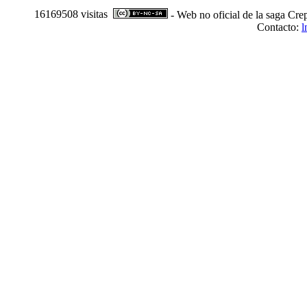
16169508 visitas
- Web no oficial de la saga Cre
Contacto:
l