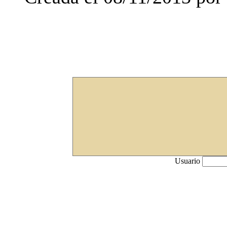
Usuario