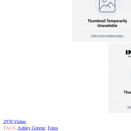
2978 Visitas
TAGS:
Ashley Greene
,
Fotos