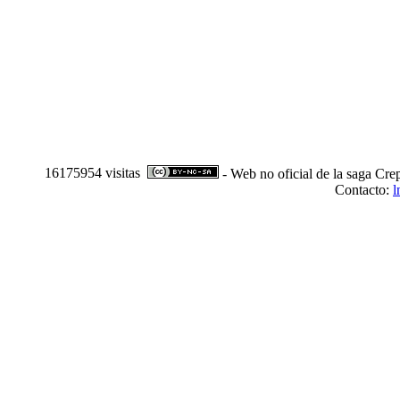
16175954 visitas
- Web no oficial de la saga Cre
Contacto:
l