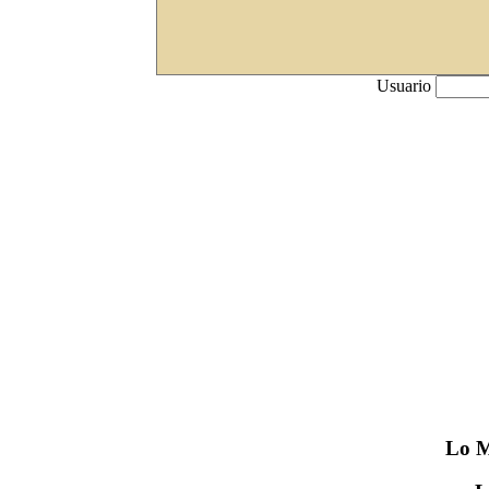
Usuario
Lo
M