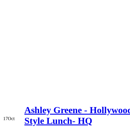
Ashley Greene - Hollywoo
Style Lunch- HQ
17
Oct