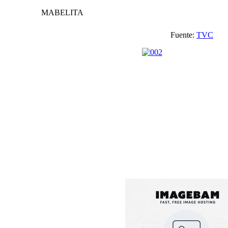
MABELITA
Fuente:
TVC
V