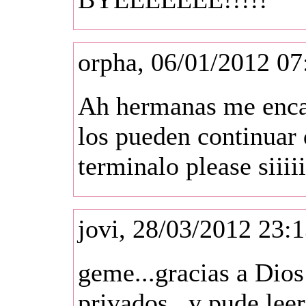
orpha, 06/01/2012 07
Ah hermanas me encan
los pueden continuar
terminalo please siiiii
jovi, 28/03/2012 23:
geme...gracias a Dios
privados...y pude leer