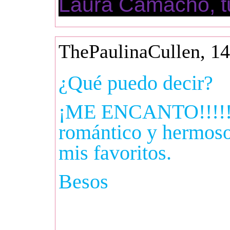
Laura Camacho, tu
ThePaulinaCullen, 14
¿Qué puedo decir?
¡ME ENCANTO!!!!!!
romántico y hermoso
mis favoritos.
Besos