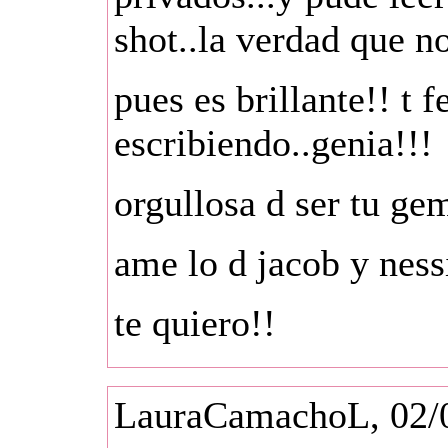
shot..la verdad que no
pues es brillante!! t f
escribiendo..genia!!!
orgullosa d ser tu gem
ame lo d jacob y ness
te quiero!!
LauraCamachoL, 02/0