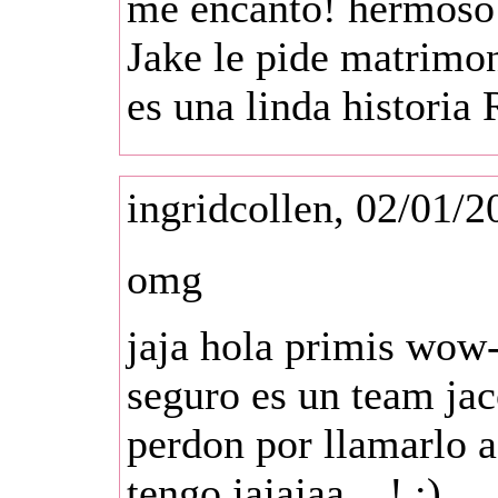
me encanto! hermoso 
Jake le pide matrimon
es una linda historia 
ingridcollen, 02/01/
omg
jaja hola primis wow-.
seguro es un team jac
perdon por llamarlo a
tengo jajajaa ...! :)