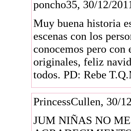
poncho35, 30/12/201
Muy buena historia es
escenas con los perso
conocemos pero con es
originales, feliz nav
todos. PD: Rebe T.Q.M
PrincessCullen, 30/1
JUM NIÑAS NO M