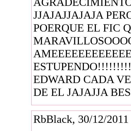
AGRADECIMIENTOS
JJAJAJJAJAJA PE
POERQUE EL FIC 
MARAVILLOSOOO
AMEEEEEEEEEEEE
ESTUPENDO!!!!!!!!!!
EDWARD CADA V
DE EL JAJAJJA BE
RbBlack, 30/12/2011