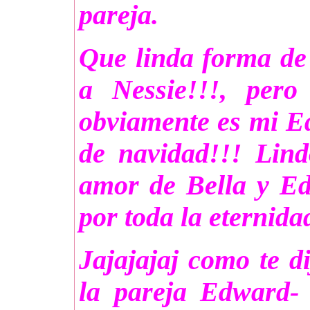
pareja.
Que linda forma de
a Nessie!!!, per
obviamente es mi Ed
de navidad!!! Lin
amor de Bella y E
por toda la eternida
Jajajajaj como te d
la pareja Edward-