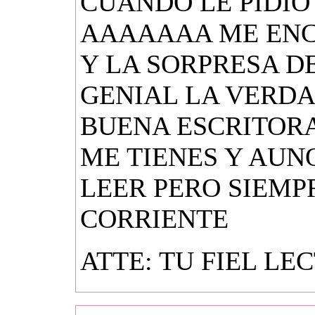
CUANDO LE PIDI
AAAAAAA ME ENC
Y LA SORPRESA D
GENIAL LA VERDA
BUENA ESCRITORA
ME TIENES Y AUN
LEER PERO SIEMP
CORRIENTE
ATTE: TU FIEL LE