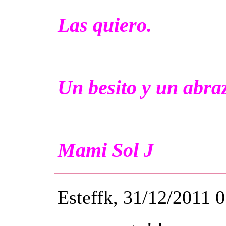
Las quiero.
Un besito y un abra
Mami Sol
J
Esteffk, 31/12/2011 