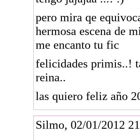
pero mira qe equivoc
hermosa escena de m
me encanto tu fic
felicidades primis..! 
reina..
las quiero feliz año 2
Silmo, 02/01/2012 21