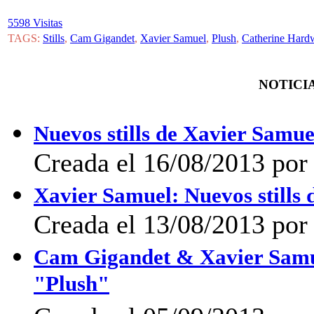
5598 Visitas
TAGS:
Stills
,
Cam Gigandet
,
Xavier Samuel
,
Plush
,
Catherine Hard
NOTICIA
Nuevos stills de Xavier Samu
Creada el 16/08/2013 po
Xavier Samuel: Nuevos stills
Creada el 13/08/2013 po
Cam Gigandet & Xavier Samue
"Plush"