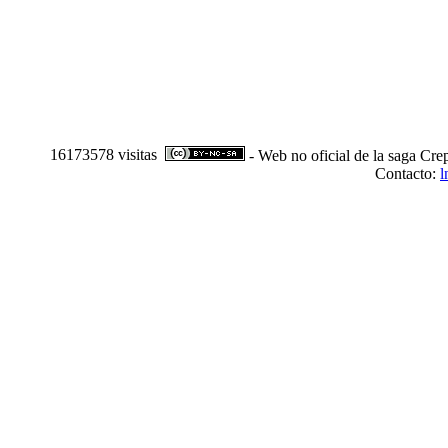
16173578 visitas
- Web no oficial de la saga Cre
Contacto:
l