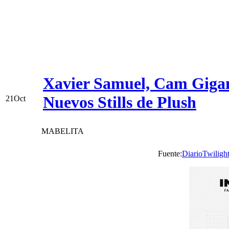
Xavier Samuel, Cam Giga
Nuevos Stills de Plush
21
Oct
MABELITA
Fuente:
DiarioTwiligh