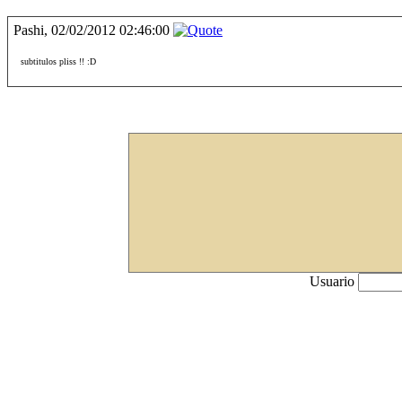
Pashi, 02/02/2012 02:46:00
subtitulos pliss !! :D
Usuario