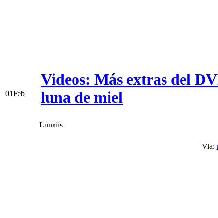
Videos: Más extras del DV
luna de miel
01
Feb
Lunniis
Via: