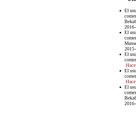
El us
comen
Bekab
2016-
El us
comen
Manse
2015-
El us
comen
Hace
El us
comen
Hace
El us
comen
Bekab
2016-