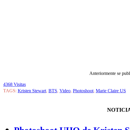
Anteriormente se publ
4368 Visitas
TAGS:
Kristen Stewart
,
BTS
,
Video
,
Photoshoot
,
Marie Claire US
NOTICIA