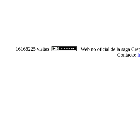
16168225 visitas
- Web no oficial de la saga Cre
Contacto:
l