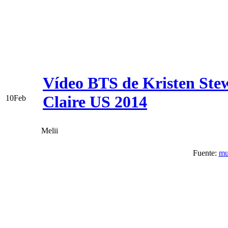
Vídeo BTS de Kristen Stew
Claire US 2014
10
Feb
Melii
Fuente:
mu