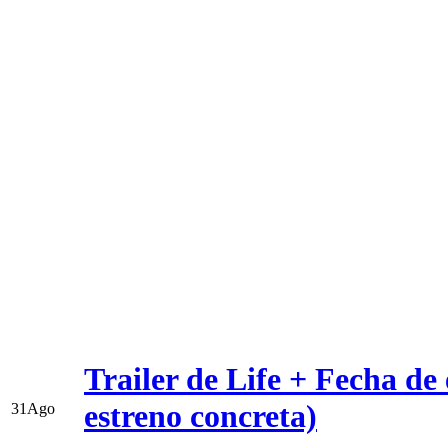
Trailer de Life + Fecha de
estreno concreta)
31
Ago