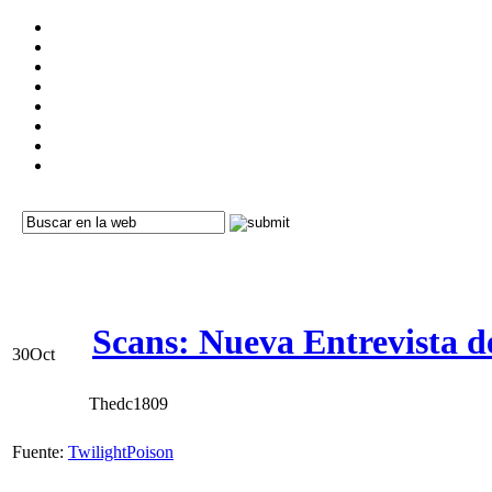
Scans: Nueva Entrevista d
30
Oct
Thedc1809
Fuente:
TwilightPoison