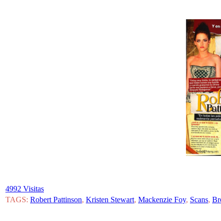
4992 Visitas
TAGS:
Robert Pattinson
,
Kristen Stewart
,
Mackenzie Foy
,
Scans
,
Br