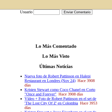
Usuario
Lo
Más
Comentado
Lo
Más
Visto
Últimas
Noticias
Nueva foto de Robert Pattinson en Halepi
Restaurant en Londres (Nov 24)
Hace 3908
días
Kristen Stewart como Coco Chanel en Corto
"Once and Forever"
Hace 3908 días
Vídeo + Foto de Robert Pattinson en el set de
'The Lost City Of Z' en Colombia
Hace 3953
días