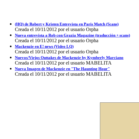
(HQ) de Robert y Kristen Entrevista en Paris Match (Scans)
Creada el 10/11/2012 por el usuario Orpha
Nueva entrevista a Rob con Grazia Magazine (traducción + scans)
Creada el 10/11/2012 por el usuario Orpha
Mackenzie en E! news (Video LQ)
Creada el 10/11/2012 por el usuario Orpha
Nuevos/Viejos Outtakes de Mackenzie by Kymberly Marciano
Creada el 10/11/2012 por el usuario MABELITA
Nueva Imagen de Mackenzie en "The Haunting Hour"
Creada el 10/11/2012 por el usuario MABELITA