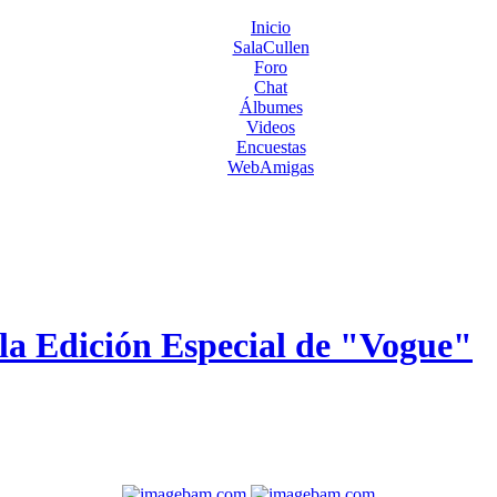
Inicio
SalaCullen
Foro
Chat
Álbumes
Videos
Encuestas
WebAmigas
 la Edición Especial de "Vogue"