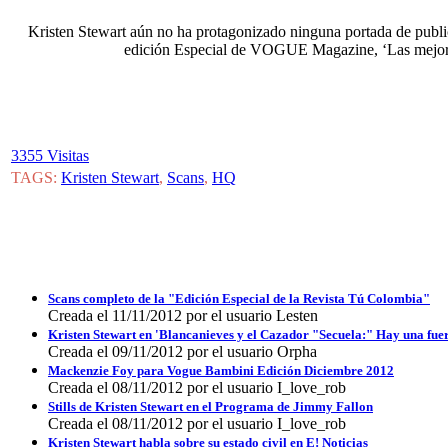
Kristen Stewart aún no ha protagonizado ninguna portada de publi
edición Especial de VOGUE Magazine, ‘Las mejores 
3355 Visitas
TAGS:
Kristen Stewart
,
Scans
,
HQ
Scans completo de la "Edición Especial de la Revista Tú Colombia"
Creada el 11/11/2012 por el usuario Lesten
Kristen Stewart en 'Blancanieves y el Cazador "Secuela:" Hay una fuer
Creada el 09/11/2012 por el usuario Orpha
Mackenzie Foy para Vogue Bambini Edición Diciembre 2012
Creada el 08/11/2012 por el usuario I_love_rob
Stills de Kristen Stewart en el Programa de Jimmy Fallon
Creada el 08/11/2012 por el usuario I_love_rob
Kristen Stewart habla sobre su estado civil en E! Noticias