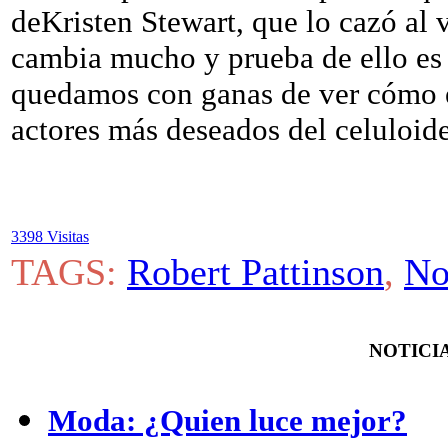
deKristen Stewart, que lo cazó al
cambia mucho y prueba de ello es 
quedamos con ganas de ver cómo e
actores más deseados del celuloide
3398 Visitas
TAGS:
Robert Pattinson
,
No
NOTICIA
Moda: ¿Quien luce mejor?