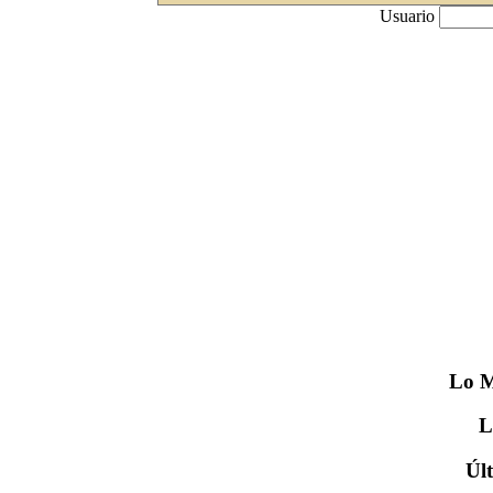
Usuario
Lo
M
Úl