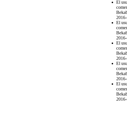
El us
comen
Bekab
2016-
El us
comen
Bekab
2016-
El us
comen
Bekab
2016-
El us
comen
Bekab
2016-
El us
comen
Bekab
2016-