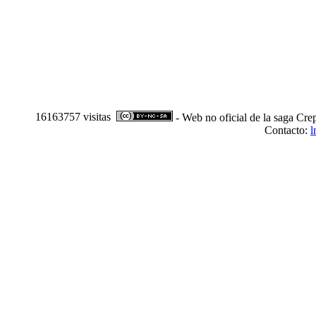
16163757 visitas
- Web no oficial de la saga Cre
Contacto:
l