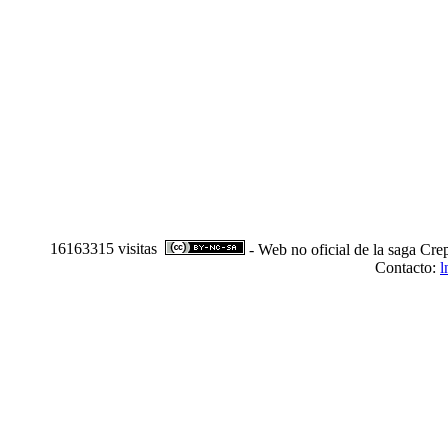
16163315 visitas
- Web no oficial de la saga Cre
Contacto:
l