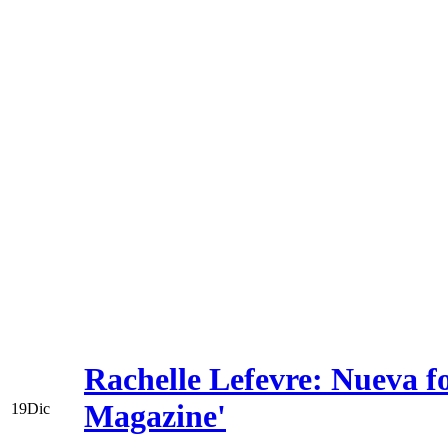
Rachelle Lefevre: Nueva f
Magazine'
19
Dic