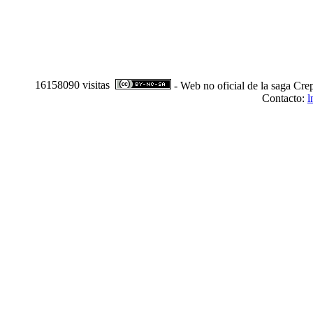
16158090 visitas
- Web no oficial de la saga Cre
Contacto:
l