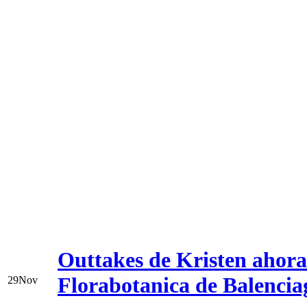
Outtakes de Kristen ahor
Florabotanica de Balencia
29
Nov