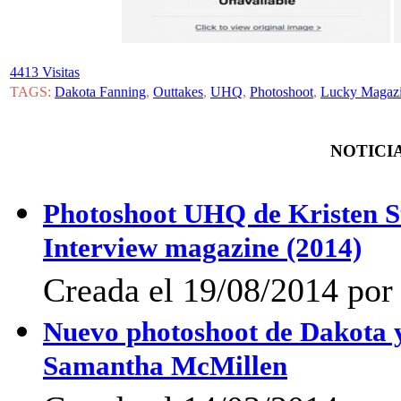
4413 Visitas
TAGS:
Dakota Fanning
,
Outtakes
,
UHQ
,
Photoshoot
,
Lucky Magaz
NOTICIA
Photoshoot UHQ de Kristen St
Interview magazine (2014)
Creada el 19/08/2014 por 
Nuevo photoshoot de Dakota y 
Samantha McMillen