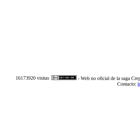
16173920 visitas
- Web no oficial de la saga Cre
Contacto:
l