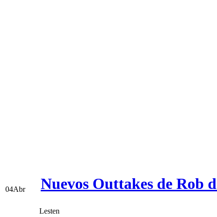
Nuevos Outtakes de Rob de
04
Abr
Lesten