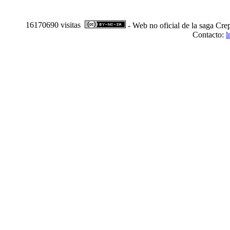
16170690 visitas
- Web no oficial de la saga Cre
Contacto:
l