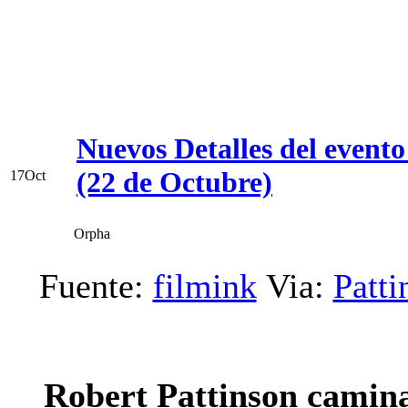
Nuevos Detalles del event
(22 de Octubre)
17
Oct
Orpha
Fuente:
filmink
Via:
Patti
Robert Pattinson camina