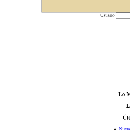
Usuario
Lo
M
Úl
Nueva