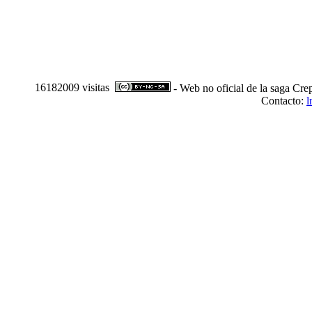
16182009 visitas
- Web no oficial de la saga Cre
Contacto:
l