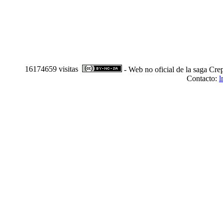
16174659 visitas
- Web no oficial de la saga Cre
Contacto:
l