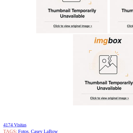
4174 Visitas
TAGS:
Fotos
,
Casey LaBow