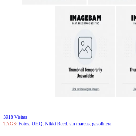
3918 Visitas
TAGS:
Fotos
,
UHQ
,
Nikki Reed
,
sin marcas
,
gasolinera