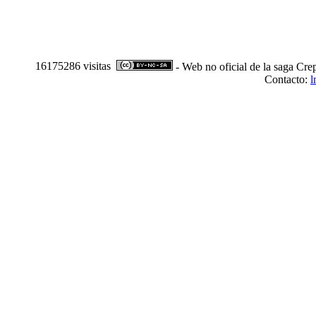
16175286 visitas
- Web no oficial de la saga Cre
Contacto:
l