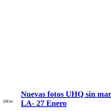
Nuevas fotos UHQ sin marc
LA- 27 Enero
28
Ene