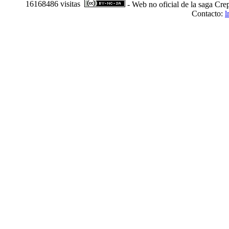
16168486 visitas
- Web no oficial de la saga Cre
Contacto:
l