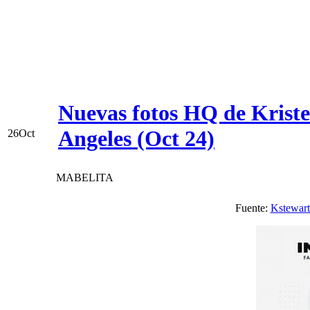
Nuevas fotos HQ de Krist
Angeles (Oct 24)
26
Oct
MABELITA
Fuente:
Kstewart