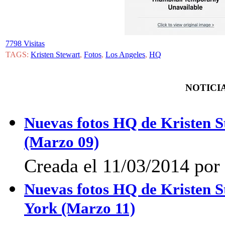
7798 Visitas
TAGS:
Kristen Stewart
,
Fotos
,
Los Angeles
,
HQ
NOTICIA
Nuevas fotos HQ de Kristen Ste
(Marzo 09)
Creada el 11/03/2014 por 
Nuevas fotos HQ de Kristen Ste
York (Marzo 11)