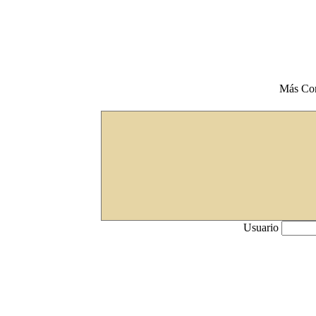
Más Co
Usuario