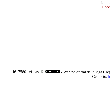
fan d
Hace
16175801 visitas
- Web no oficial de la saga Cre
Contacto:
l