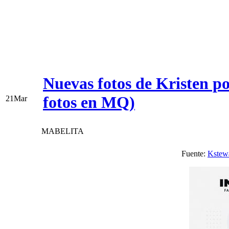
Nuevas fotos de Kristen p
fotos en MQ)
21
Mar
MABELITA
Fuente:
Kstewa