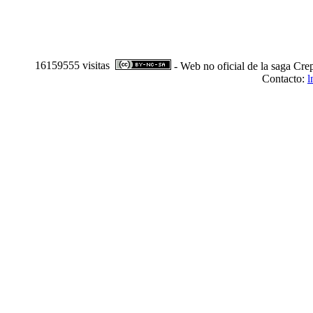
16159555 visitas
- Web no oficial de la saga Cre
Contacto:
l