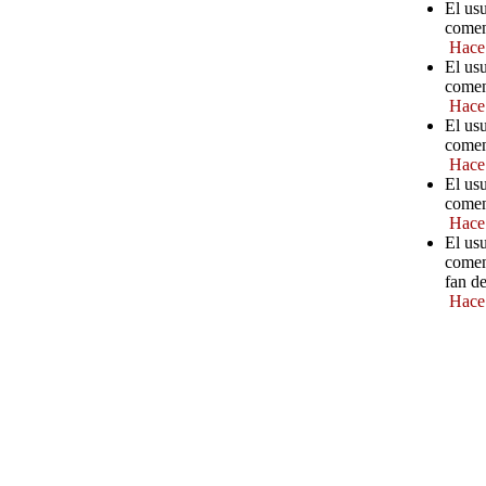
El us
comen
Hace
El us
comen
Hace
El us
comen
Hace
El us
comen
Hace
El usu
comen
fan d
Hace