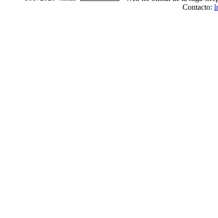
Contacto:
l