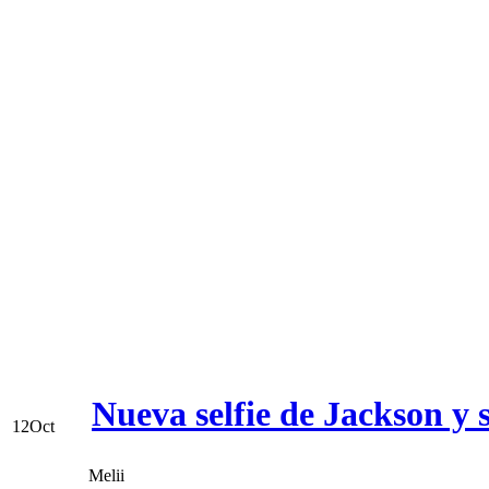
Nueva selfie de Jackson y
12
Oct
Melii