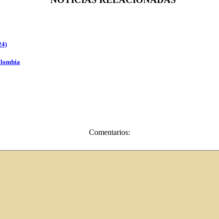
24)
Colombia
Comentarios: