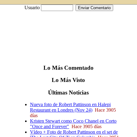
Usuario
Lo
Más
Comentado
Lo
Más
Visto
Últimas
Noticias
Nueva foto de Robert Pattinson en Halepi
Restaurant en Londres (Nov 24)
Hace 3905
días
Kristen Stewart como Coco Chanel en Corto
"Once and Forever"
Hace 3905 días
Vídeo + Foto de Robert Pattinson en el set de