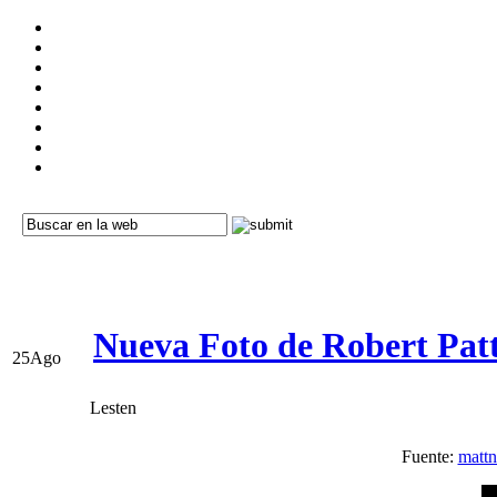
Nueva Foto de Robert Pat
25
Ago
Lesten
Fuente:
mattn