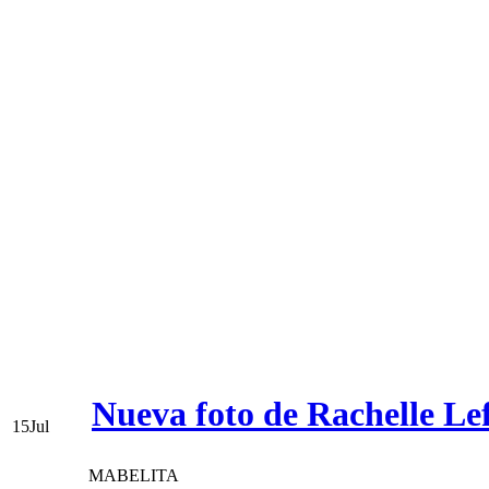
Nueva foto de Rachelle Le
15
Jul
MABELITA