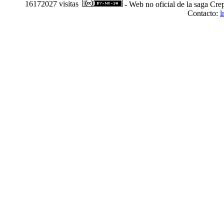
16172027 visitas
- Web no oficial de la saga Cre
Contacto:
l