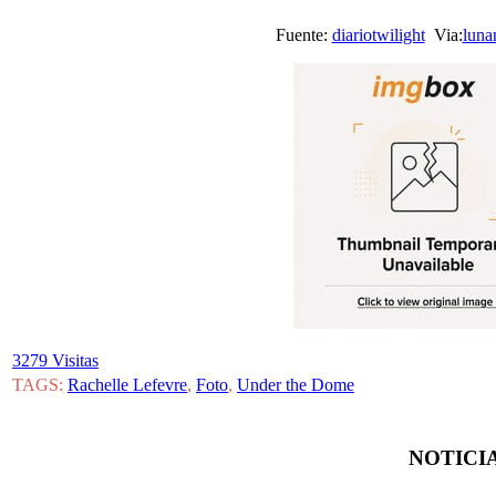
Fuente:
diariotwilight
Via:
luna
3279 Visitas
TAGS:
Rachelle Lefevre
,
Foto
,
Under the Dome
NOTICIA