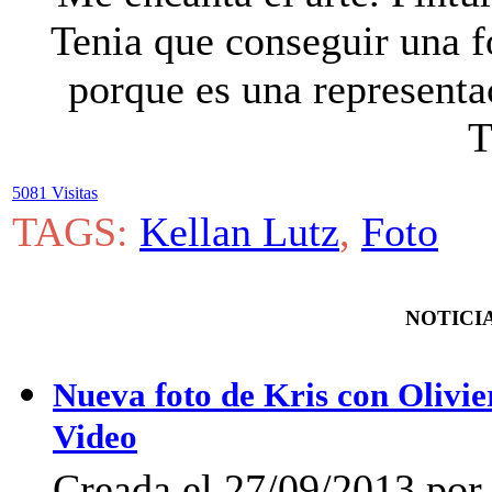
Tenia que conseguir una fo
porque es una representa
T
5081 Visitas
TAGS:
Kellan Lutz
,
Foto
NOTICIA
Nueva foto de Kris con Olivier
Video
Creada el 27/09/2013 po