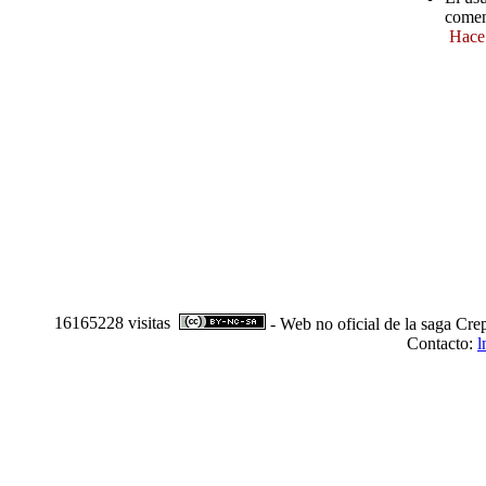
comen
Hace
16165228 visitas
- Web no oficial de la saga Cre
Contacto:
l