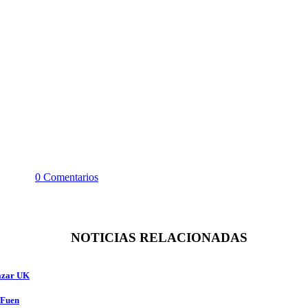
0 Comentarios
NOTICIAS RELACIONADAS
azar UK
rFuen