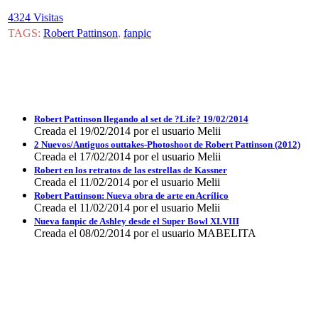
4324 Visitas
TAGS:
Robert Pattinson
,
fanpic
Robert Pattinson llegando al set de ?Life? 19/02/2014
Creada el 19/02/2014 por el usuario Melii
2 Nuevos/Antiguos outtakes-Photoshoot de Robert Pattinson (2012)
Creada el 17/02/2014 por el usuario Melii
Robert en los retratos de las estrellas de Kassner
Creada el 11/02/2014 por el usuario Melii
Robert Pattinson: Nueva obra de arte en Acrílico
Creada el 11/02/2014 por el usuario Melii
Nueva fanpic de Ashley desde el Super Bowl XLVIII
Creada el 08/02/2014 por el usuario MABELITA