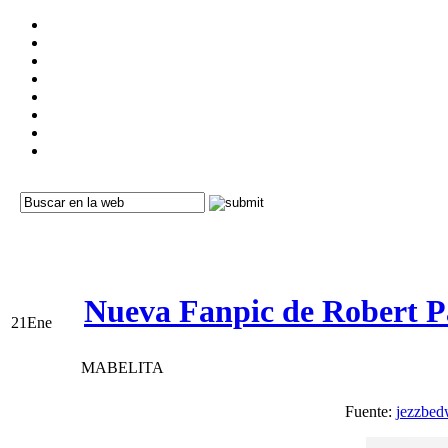
Nueva Fanpic de Robert P
21
Ene
MABELITA
Fuente:
jezzbed