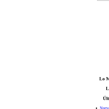
Lo
M
Úl
Nueva