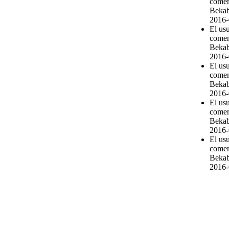
comen
Bekab
2016-
El us
comen
Bekab
2016-
El us
comen
Bekab
2016-
El us
comen
Bekab
2016-
El us
comen
Bekab
2016-