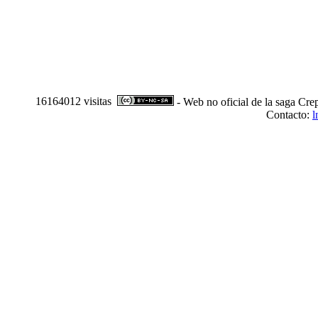
16164012 visitas
- Web no oficial de la saga Cre
Contacto:
l