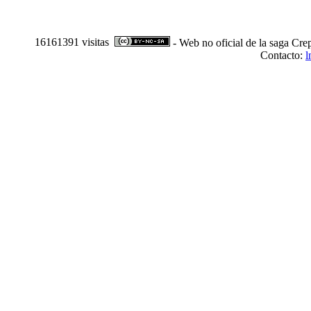
16161391 visitas
- Web no oficial de la saga Cre
Contacto:
l