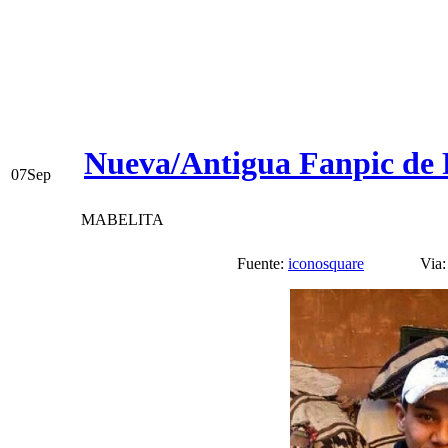
Nueva/Antigua Fanpic de 
07
Sep
MABELITA
Fuente:
iconosquare
Via