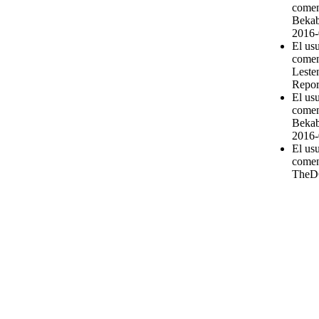
comen
Bekab
2016-
El us
comen
Leste
Repor
El us
comen
Bekab
2016-
El us
comen
TheD