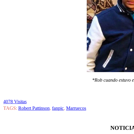
*Rob cuando estuvo en
4078 Visitas
TAGS:
Robert Pattinson
,
fanpic
,
Marruecos
NOTICIA