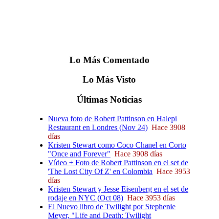
Lo
Más
Comentado
Lo
Más
Visto
Últimas
Noticias
Nueva foto de Robert Pattinson en Halepi
Restaurant en Londres (Nov 24)
Hace 3908
días
Kristen Stewart como Coco Chanel en Corto
"Once and Forever"
Hace 3908 días
Vídeo + Foto de Robert Pattinson en el set de
'The Lost City Of Z' en Colombia
Hace 3953
días
Kristen Stewart y Jesse Eisenberg en el set de
rodaje en NYC (Oct 08)
Hace 3953 días
El Nuevo libro de Twilight por Stephenie
Meyer, "Life and Death: Twilight