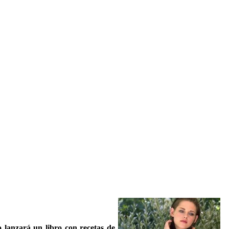
o
lanzará un libro con recetas de