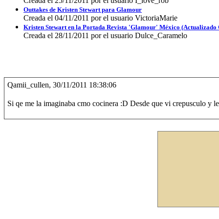
Creada el 25/11/2011 por el usuario I_love_rob
Outtakes de Kristen Stewart para Glamour
Creada el 04/11/2011 por el usuario VictoriaMarie
Kristen Stewart en la Portada Revista 'Glamour' México (Actualizado
Creada el 28/11/2011 por el usuario Dulce_Caramelo
Qamii_cullen, 30/11/2011 18:38:06
Si qe me la imaginaba cmo cocinera :D Desde que vi crepusculo y lei