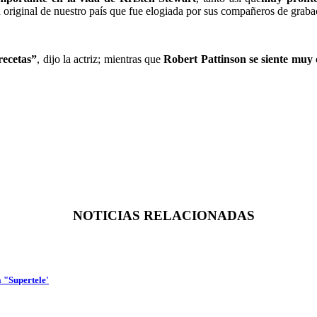
ón original de nuestro país que fue elogiada por sus compañeros de grab
recetas”
, dijo la actriz; mientras que
Robert Pattinson se siente muy 
NOTICIAS RELACIONADAS
a "Supertele'