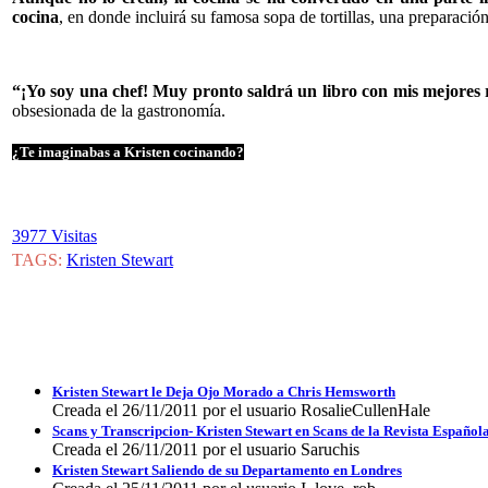
cocina
, en donde incluirá su famosa sopa de tortillas, una preparaci
“¡Yo soy una chef! Muy pronto saldrá un libro con mis mejores 
obsesionada de la gastronomía.
¿Te imaginabas a Kristen cocinando?
3977 Visitas
TAGS:
Kristen Stewart
Kristen Stewart le Deja Ojo Morado a Chris Hemsworth
Creada el 26/11/2011 por el usuario RosalieCullenHale
Scans y Transcripcion- Kristen Stewart en Scans de la Revista Español
Creada el 26/11/2011 por el usuario Saruchis
Kristen Stewart Saliendo de su Departamento en Londres