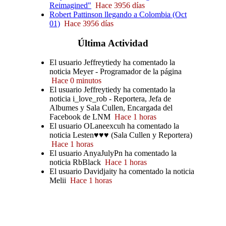
Reimagined"
Hace 3956 días
Robert Pattinson llegando a Colombia (Oct
01)
Hace 3956 días
Última
Actividad
El usuario Jeffreytiedy ha comentado la
noticia Meyer - Programador de la página
Hace 0 minutos
El usuario Jeffreytiedy ha comentado la
noticia i_love_rob - Reportera, Jefa de
Albumes y Sala Cullen, Encargada del
Facebook de LNM
Hace 1 horas
El usuario OLaneexcuh ha comentado la
noticia Lesten♥♥♥ (Sala Cullen y Reportera)
Hace 1 horas
El usuario AnyaJulyPn ha comentado la
noticia RbBlack
Hace 1 horas
El usuario Davidjaity ha comentado la noticia
Melii
Hace 1 horas