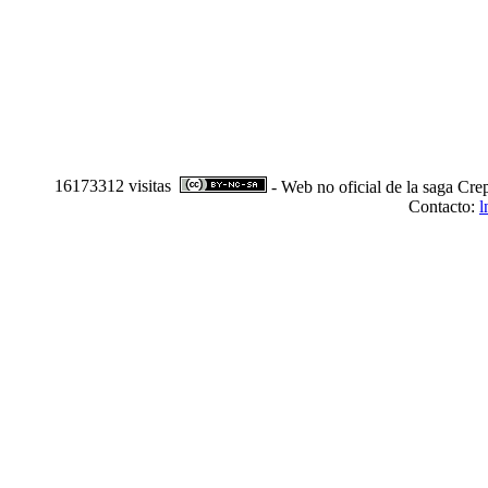
16173312 visitas
- Web no oficial de la saga Cre
Contacto:
l