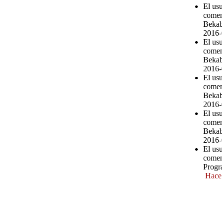
El usu
comen
Bekab
2016-
El us
comen
Bekab
2016-
El us
comen
Bekab
2016-
El us
comen
Bekab
2016-
El us
comen
Progr
Hace