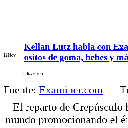
Kellan Lutz habla con Exa
ositos de goma, bebes y má
12
Nov
I_love_rob
Fuente:
Examiner.com
Tra
El reparto de Crepúsculo 
mundo promocionando el ép