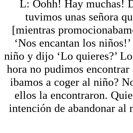
L: Oohh! Hay muchas! De
tuvimos unas señora qu
[mientras promocionabam
‘Nos encantan los niños!’ 
niño y dijo ‘Lo quieres?’ L
hora no pudimos encontrar
ibamos a coger al niño? N
ellos la encontraron. Quier
intención de abandonar al 