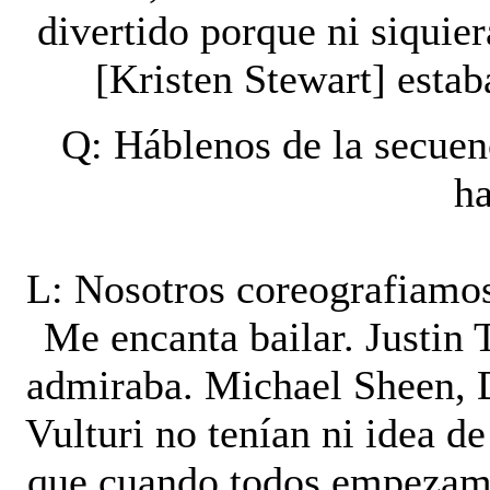
divertido porque ni siquier
[Kristen Stewart] estab
Q: Háblenos de la secuen
h
L: Nosotros coreografiamo
Me encanta bailar. Justin 
admiraba. Michael Sheen, 
Vulturi no tenían ni idea d
que cuando todos empezamo