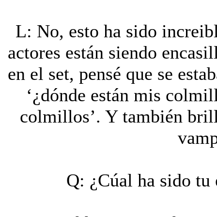
L: No, esto ha sido increib
actores están siendo encas
en el set, pensé que se est
‘¿dónde están mis colmi
colmillos’. Y también bril
vamp
Q: ¿Cúal ha sido tu