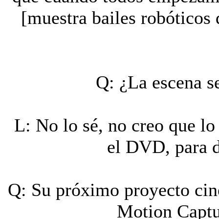
[muestra bailes robóticos 
Q: ¿La escena se
L: No lo sé, no creo que lo
el DVD, para d
Q: Su próximo proyecto cin
Motion Captu