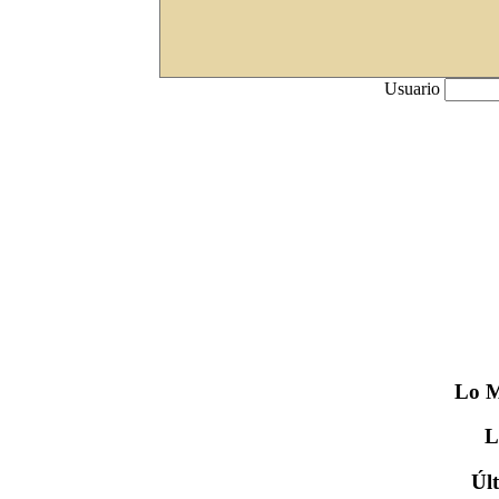
Usuario
Lo
M
Úl