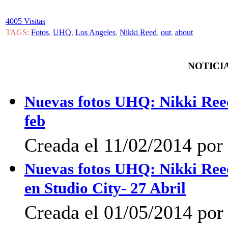
4005 Visitas
TAGS:
Fotos
,
UHQ
,
Los Angeles
,
Nikki Reed
,
out
,
about
NOTICIA
Nuevas fotos UHQ: Nikki Reed
feb
Creada el 11/02/2014 por 
Nuevas fotos UHQ: Nikki Re
en Studio City- 27 Abril
Creada el 01/05/2014 po