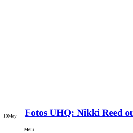
Fotos UHQ: Nikki Reed ou
10
May
Melii