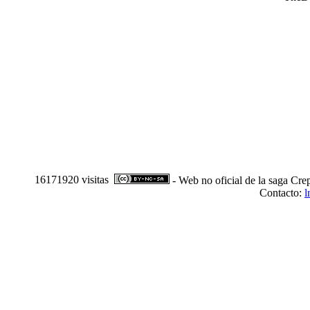
16171920 visitas
- Web no oficial de la saga Cre
Contacto:
l