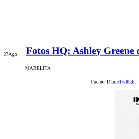
Fotos HQ: Ashley Greene d
27
Ago
MABELITA
Fuente:
DiarioTwilight