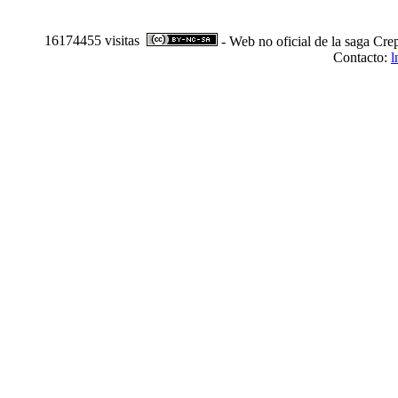
16174455 visitas
- Web no oficial de la saga Cre
Contacto:
l