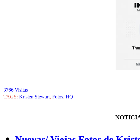
3766 Visitas
TAGS:
Kristen Stewart
,
Fotos
,
HQ
NOTICIA
Nuevas/ Viejas Fotos de Kris