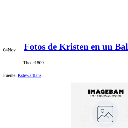
Fotos de Kristen en un Ba
04
Nov
Thedc1809
Fuente:
Kstewartfans