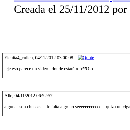
Creada el 25/11/2012 por 
Elenita4_cullen, 04/11/2012 03:00:08
jeje eso parece un vídeo...donde estará rob??O.o
Alle, 04/11/2012 06:52:57
algunas son chuscas.....le falta algo no seeeeeeeeeeee ...quiza un ci