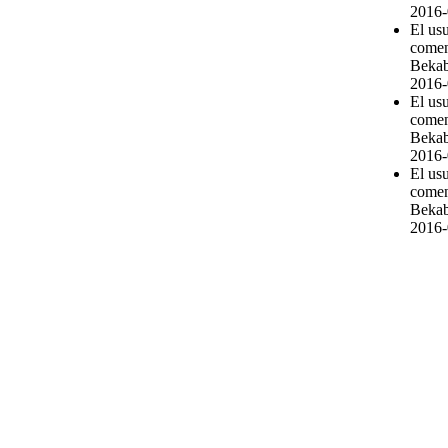
2016-
El us
comen
Bekab
2016-
El us
comen
Bekab
2016-
El us
comen
Bekab
2016-