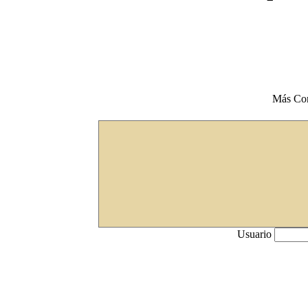
Más Co
Usuario