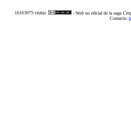
16163975 visitas
- Web no oficial de la saga Cre
Contacto:
l