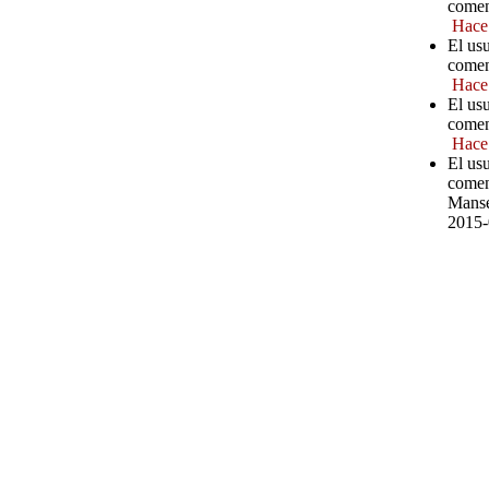
comen
Hace
El us
comen
Hace
El us
comen
Hace
El us
comen
Manse
2015-