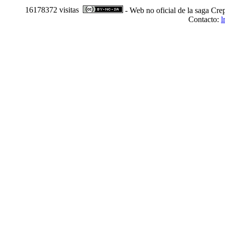
16178372 visitas
- Web no oficial de la saga Cre
Contacto:
l