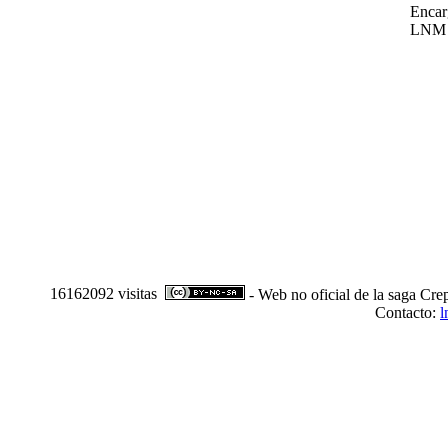
Encar
LNM
16162092 visitas
- Web no oficial de la saga Cre
Contacto:
l