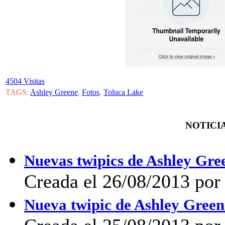
4504 Visitas
TAGS:
Ashley Greene
,
Fotos
,
Toluca Lake
NOTICIA
Nuevas twipics de Ashley Gre
Creada el 26/08/2013 po
Nueva twipic de Ashley Gree