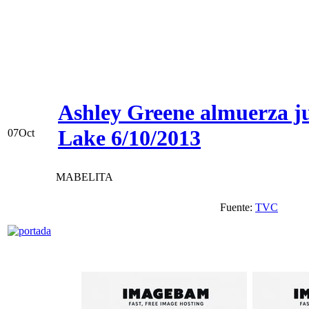
Ashley Greene almuerza ju
Lake 6/10/2013
07
Oct
MABELITA
Fuente:
TVC
V