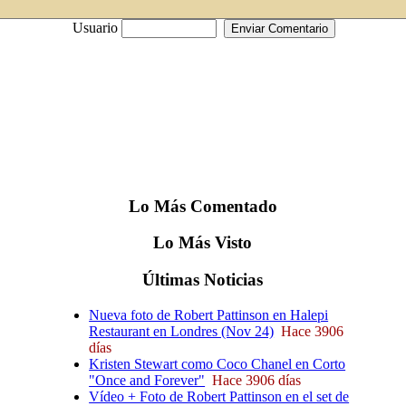
Usuario
Lo
Más
Comentado
Lo
Más
Visto
Últimas
Noticias
Nueva foto de Robert Pattinson en Halepi
Restaurant en Londres (Nov 24)
Hace 3906
días
Kristen Stewart como Coco Chanel en Corto
"Once and Forever"
Hace 3906 días
Vídeo + Foto de Robert Pattinson en el set de