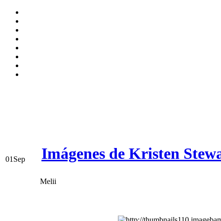
Imágenes de Kristen Stew
01
Sep
Melii