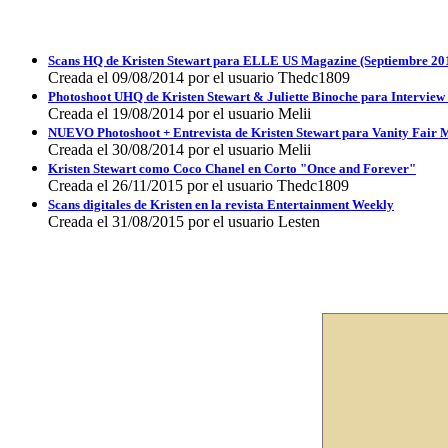
Scans HQ de Kristen Stewart para ELLE US Magazine (Septiembre 20
Creada el 09/08/2014 por el usuario Thedc1809
Photoshoot UHQ de Kristen Stewart & Juliette Binoche para Interview
Creada el 19/08/2014 por el usuario Melii
NUEVO Photoshoot + Entrevista de Kristen Stewart para Vanity Fai
Creada el 30/08/2014 por el usuario Melii
Kristen Stewart como Coco Chanel en Corto "Once and Forever"
Creada el 26/11/2015 por el usuario Thedc1809
Scans digitales de Kristen en la revista Entertainment Weekly
Creada el 31/08/2015 por el usuario Lesten