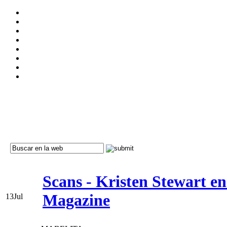
Scans - Kristen Stewart en
Magazine
13
Jul