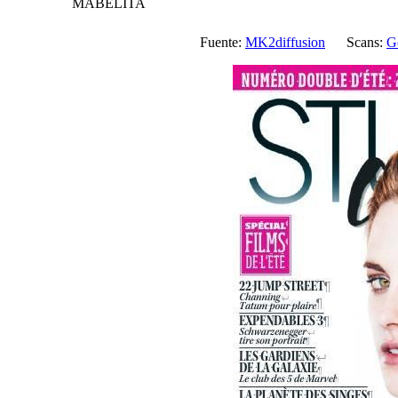
MABELITA
Fuente:
MK2diffusion
Scans:
G