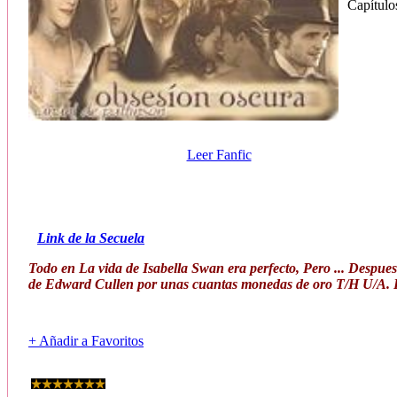
Capítulo
Leer Fanfic
Link de la Secuela
Todo en La vida de Isabella Swan era perfecto, Pero ... Despue
de Edward Cullen por unas cuantas monedas de oro T/H U/A. F
+ Añadir a Favoritos