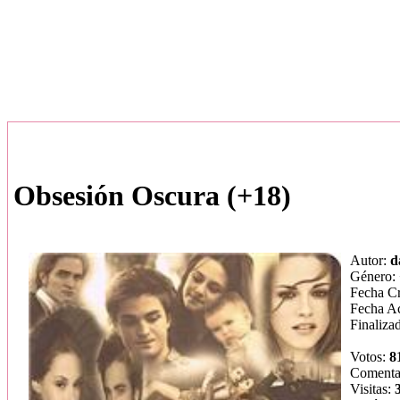
Obsesión Oscura (+18)
Autor:
d
Género:
Fecha C
Fecha Ac
Finaliza
Votos:
8
Comenta
Visitas: