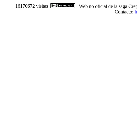
16170672 visitas
- Web no oficial de la saga Cre
Contacto:
l