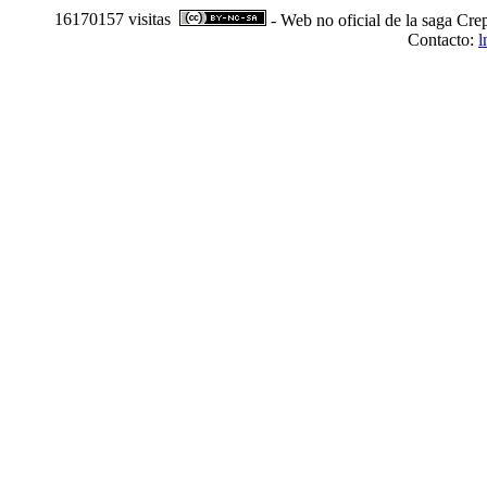
16170157 visitas
- Web no oficial de la saga Cre
Contacto:
l