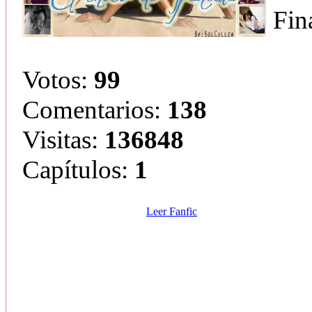
Fin
Votos:
99
Comentarios:
138
Visitas:
136848
Capítulos:
1
Leer Fanfic